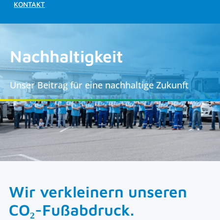
KONTAKT
Nachhaltigkeit
Unser Beitrag für eine nachhaltige Zukunft
Wir verkleinern unseren
CO₂-Fußabdruck.