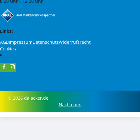
8.00 Uhr – 12.00 Uhr
Links:
AGB
Impressum
Datenschutz
Widerrufsrecht
Cookies
© 2026
dalacker.de
Nach oben