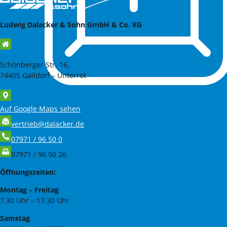
Ludwig Dalacker & Sohn GmbH & Co. KG
Schönberger Str. 16,
74405 Gaildorf – Unterrot
Auf Google Maps sehen
vertrieb@dalacker.de
07971 / 96 50 0
07971 / 96 50 26
Öffnungszeiten:
Montag – Freitag
7.30 Uhr – 17.30 Uhr
Samstag