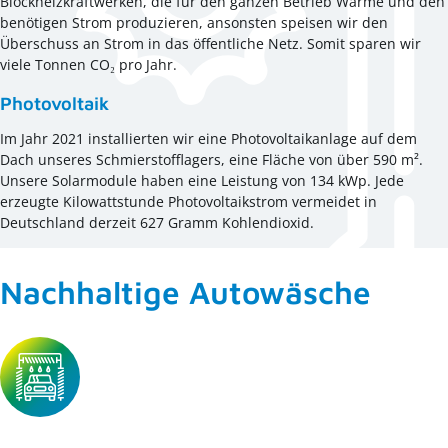
Blockheizkraftwerken, die für den ganzen Betrieb Wärme und den
benötigen Strom produzieren, ansonsten speisen wir den
Überschuss an Strom in das öffentliche Netz. Somit sparen wir
viele Tonnen CO₂ pro Jahr.
Photovoltaik
Im Jahr 2021 installierten wir eine Photovoltaikanlage auf dem
Dach unseres Schmierstofflagers, eine Fläche von über 590 m².
Unsere Solarmodule haben eine Leistung von 134 kWp. Jede
erzeugte Kilowattstunde Photovoltaikstrom vermeidet in
Deutschland derzeit 627 Gramm Kohlendioxid.
Nachhaltige Autowäsche