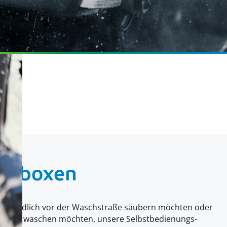
chboxen
eug gründlich vor der Waschstraße säubern möchten oder
 selbst waschen möchten, unsere Selbstbedienungs-