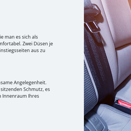
e man es sich als
mfortabel. Zwei Düsen je
instiegsseiten aus zu
hsame Angelegenheit.
r sitzenden Schmutz, es
im Innenraum Ihres