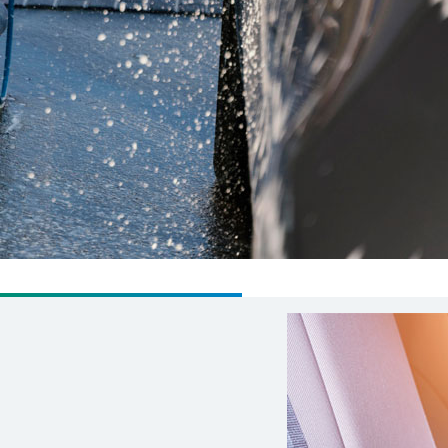
Waschboxen sind für Ihr
Sie entscheiden, wie vie
aufeinander folgenden R
Strahlen und machen d